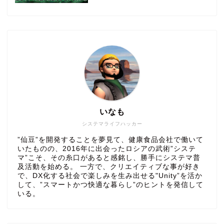
いなも
システマライフハッカー
”仙豆”を開発することを夢見て、健康食品会社で働いて
いたものの、2016年に出会ったロシアの武術”システ
マ”こそ、その糸口があると感銘し、勝手にシステマ普
及活動を始める。 一方で、クリエイティブな事が好き
で、DX化する社会で楽しみを生み出せる"Unity”を活か
して、”スマートかつ快適な暮らし”のヒントを発信して
いる。