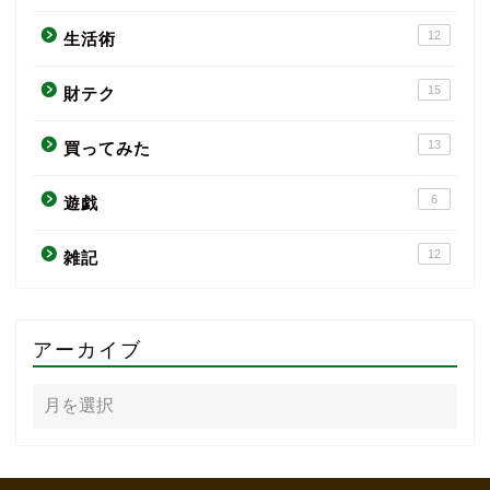
12
生活術
15
財テク
13
買ってみた
6
遊戯
12
雑記
アーカイブ