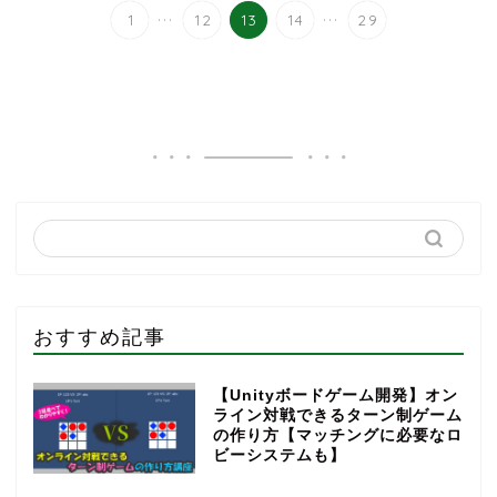
...
...
1
12
13
14
29
おすすめ記事
【Unityボードゲーム開発】オン
ライン対戦できるターン制ゲーム
の作り方【マッチングに必要なロ
ビーシステムも】