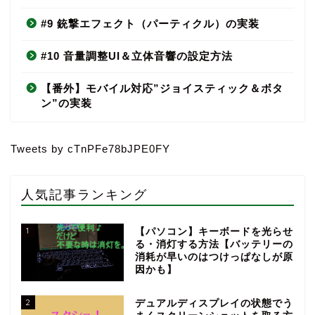
#9 銃撃エフェクト（パーティクル）の実装
#10 音量調整UI＆立体音響の設定方法
【番外】モバイル対応”ジョイスティック＆ボタ
ン”の実装
Tweets by cTnPFe78bJPE0FY
人気記事ランキング
1
【パソコン】キーボードを光らせ
る・消灯する方法【バッテリーの
消耗が早いのはつけっぱなしが原
因かも】
2
デュアルディスプレイの状態でう