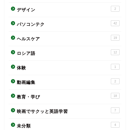
2
デザイン
42
パソコンテク
19
ヘルスケア
12
ロシア語
1
体験
2
動画編集
18
教育・学び
7
映画でサクッと英語学習
4
未分類