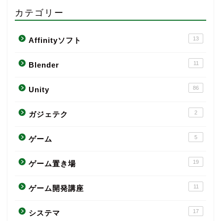
カテゴリー
13
Affinityソフト
11
Blender
86
Unity
2
ガジェテク
5
ゲーム
19
ゲーム置き場
11
ゲーム開発講座
17
システマ