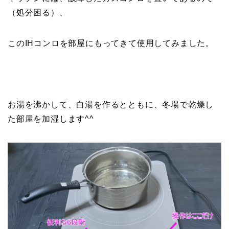
（処分困る）、
このIHコンロを部屋にもってきて使用してみました。
お湯を沸かして、白湯を作るとともに、冬場で乾燥し
た部屋を加湿します^^