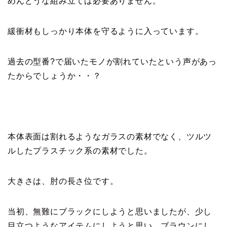
めんどうな組み立ては必要ありません。
緩衝材もしっかり本体を守るように入っています。
過去の型番?で届いたモノが割れていたという声があっ
たからでしょうか・・？
本体表面は割れるようなガラスの素材でなく、ツルツ
ルしたプラスチック系の素材でした。
大きさは、肘の長さ位です。
当初、無難にブラックにしようと思いましたが、少し
目立つようなアイテムにしようと思い、ブラウンにし