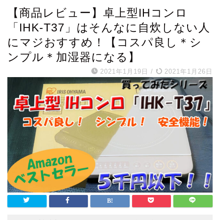
【商品レビュー】卓上型IHコンロ
「IHK-T37」はそんなに自炊しない人
にマジおすすめ！【コスパ良し＊シ
ンプル＊加湿器になる】
2021年1月19日
/
2021年1月26日