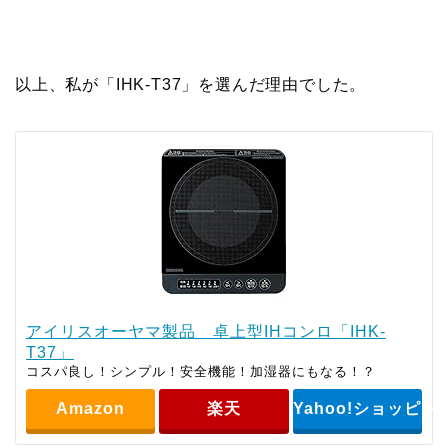
以上、私が「IHK-T37」を選んだ理由でした。
アイリスオーヤマ製品 卓上型IHコンロ「IHK-
T37」
コスパ良し！シンプル！安全機能！加湿器にもなる！？
Amazon
楽天
Yahoo!ショッピン