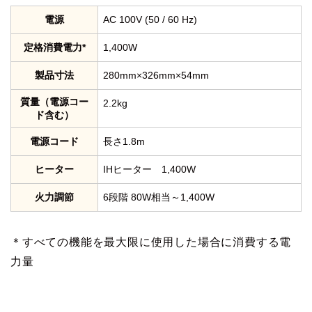
電源
AC 100V (50 / 60 Hz)
定格消費電力*
1,400W
製品寸法
280mm×326mm×54mm
質量（電源コー
2.2kg
ド含む）
電源コード
長さ1.8m
ヒーター
IHヒーター 1,400W
火力調節
6段階 80W相当～1,400W
＊すべての機能を最大限に使用した場合に消費する電
力量