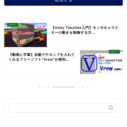
【Unity Timeline入門】モノやキャラク
ターの動きを制御する方...
【動画に字幕】自動でテロップを入れて
くれるフリーソフト”Vrew”が便利...