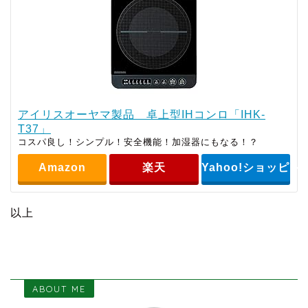
アイリスオーヤマ製品 卓上型IHコンロ「IHK-
T37」
コスパ良し！シンプル！安全機能！加湿器にもなる！？
Amazon
楽天
Yahoo!ショッピン
以上
ABOUT ME