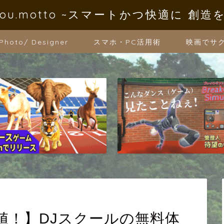
oYou.motto ~スマートかつ快適に 創造
 Photo/ Designer
スマホ・PC活用術
映画でサ
値！】DJスクールの無料体