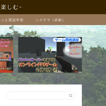
を楽しむ~
クッと英語学習
システマ（武術）