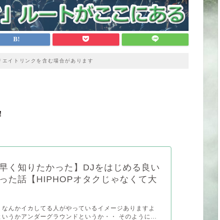
リエイトリンクを含む場合があります
！
早く知りたかった】DJをはじめる良い
った話【HIPHOPオタクじゃなくて大
、なんかイカしてる人がやっているイメージありますよ
というかアンダーグラウンドというか・・ そのように...