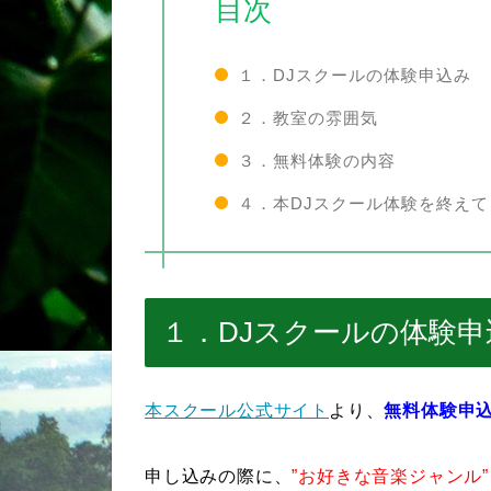
目次
１．DJスクールの体験申込み
２．教室の雰囲気
３．無料体験の内容
４．本DJスクール体験を終えて
１．DJスクールの体験申
本スクール公式サイト
より、
無料体験申
申し込みの際に、
”お好きな音楽ジャンル”