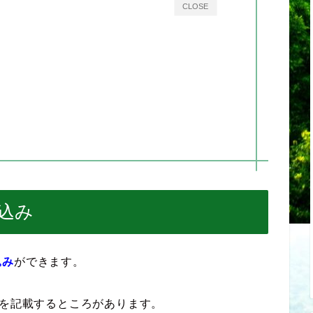
CLOSE
込み
込み
ができます。
を記載するところがあります。