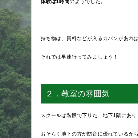
体験は1時間
のようでした。
持ち物は、資料などが入るカバンがあれ
それでは早速行ってみましょう！
２．教室の雰囲気
スクールは階段で下りた、地下1階にあり
おそらく地下の方が防音に優れているか