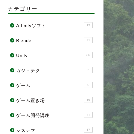
カテゴリー
Affinityソフト
13
Blender
11
Unity
86
ガジェテク
2
ゲーム
5
ゲーム置き場
19
ゲーム開発講座
11
システマ
17