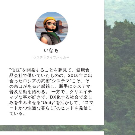
いなも
システマライフハッカー
”仙豆”を開発することを夢見て、健康食
品会社で働いていたものの、2016年に出
会ったロシアの武術”システマ”こそ、そ
の糸口があると感銘し、勝手にシステマ
普及活動を始める。 一方で、クリエイテ
ィブな事が好きで、DX化する社会で楽し
みを生み出せる"Unity”を活かして、”スマ
ートかつ快適な暮らし”のヒントを発信し
ている。