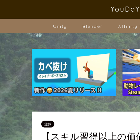
YouD
Unity
Blender
Affinity
遊戯
【スキル習得以上の価