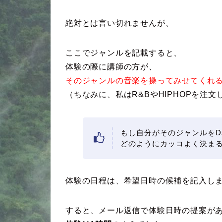
絶対とは言い切れませんが、
ここでジャンルを記載すると、
体験の際に講師の方が、
そのジャンルの音楽を操ってみせてくれ
（ちなみに、私はR&BやHIPHOPを注文
もし自分がそのジャンルをD
どのようにカッコよく決ま
体験の日程は、希望日時の候補を記入し
すると、メール返信で体験日時の提案が