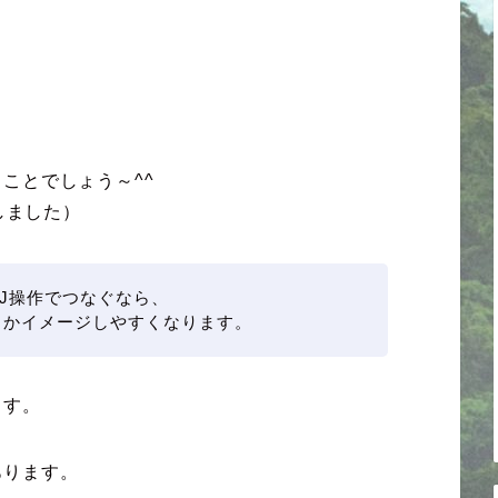
る
ことでしょう～^^
しました）
J操作でつなぐなら、
るかイメージしやすくなります。
ます。
あります。