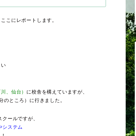
、ここにレポートします。
しい
石川、仙台）
に校舎を構えていますが、
分のところ）に行きました。
スクールですが、
やシステム
た！