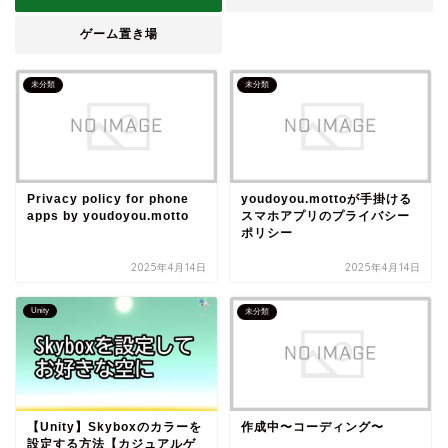
ゲーム置き場
未分類
未分類
Privacy policy for phone
youdoyou.mottoが手掛ける
apps by youdoyou.motto
スマホアプリのプライバシー
ポリシー
2025年4月14日
2025年4月14日
Unity
未分類
【Unity】Skyboxのカラーを
作成中〜コーディング〜
設定する方法【カジュアルゲ