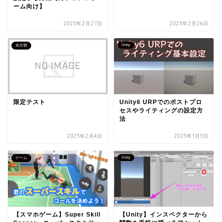
ーム向け】
2025年2月27日
2025年2月26日
Unity
未分類
限定テスト
Unity6 URPでのポストプロ
セスやライティングの設定方
法
2025年2月4日
2025年1月5日
Unity
ゲーム
【スマホゲーム】Super Skill
【Unity】インスペクターから