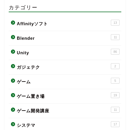
カテゴリー
13
Affinityソフト
11
Blender
86
Unity
2
ガジェテク
5
ゲーム
19
ゲーム置き場
11
ゲーム開発講座
17
システマ