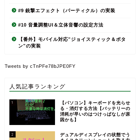
#9 銃撃エフェクト（パーティクル）の実装
#10 音量調整UI＆立体音響の設定方法
【番外】モバイル対応”ジョイスティック＆ボタ
ン”の実装
Tweets by cTnPFe78bJPE0FY
人気記事ランキング
1
【パソコン】キーボードを光らせ
る・消灯する方法【バッテリーの
消耗が早いのはつけっぱなしが原
因かも】
2
デュアルディスプレイの状態でう