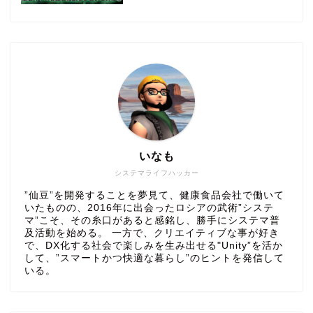
いなも
システマライフハッカー
”仙豆”を開発することを夢見て、健康食品会社で働いて
いたものの、2016年に出会ったロシアの武術”システ
マ”こそ、その糸口があると感銘し、勝手にシステマ普
及活動を始める。 一方で、クリエイティブな事が好き
で、DX化する社会で楽しみを生み出せる"Unity”を活か
して、”スマートかつ快適な暮らし”のヒントを発信して
いる。