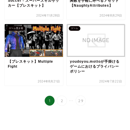
Soccer - スーパースキルサッ
関数を手軽に呼べるアセット
カー【プレスキット】
【NaughtyAttributes】
2024年11月28日
2024年8月29日
ゲーム置き場
ゲーム
【プレスキット】Multiple
youdoyou.mottoが手掛ける
Fight
ゲームにおけるプライバシー
ポリシー
2024年8月21日
2024年7月22日
...
1
2
29