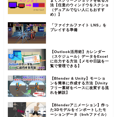
まくスクリーンショットを取る方
法【任意のウィンドウをスクショ
（デュアルでない人にもおすす
め）】
3
「ファイナルファイト LNS」を
プレイする準備
4
【Outlook活用術】カレンダー
（スケジュール）データをExcel
に出力する方法【メモや日誌を一
覧で管理できる】
5
【Blender & Unity】モーショ
ンを簡単に作成する方法【Unity
フリー素材をベースに改変する流
れを解説】
6
【Blenderアニメーション】作っ
た3Dモデルをインポートしたモ
ーションデータ（bvhファイル）