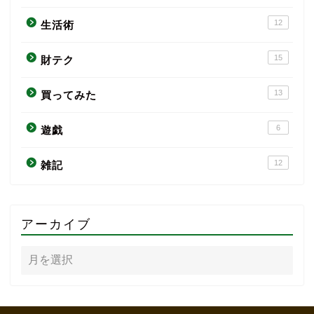
12
生活術
15
財テク
13
買ってみた
6
遊戯
12
雑記
アーカイブ