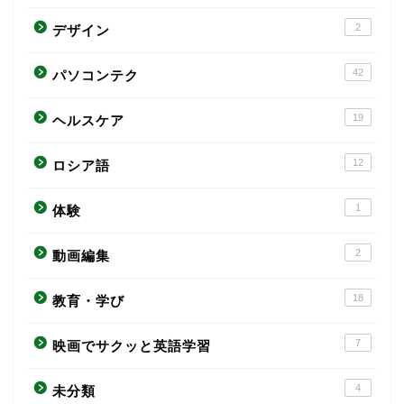
2
デザイン
42
パソコンテク
19
ヘルスケア
12
ロシア語
1
体験
2
動画編集
18
教育・学び
7
映画でサクッと英語学習
4
未分類