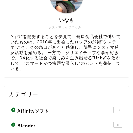
いなも
システマライフハッカー
”仙豆”を開発することを夢見て、健康食品会社で働いて
いたものの、2016年に出会ったロシアの武術”システ
マ”こそ、その糸口があると感銘し、勝手にシステマ普
及活動を始める。 一方で、クリエイティブな事が好き
で、DX化する社会で楽しみを生み出せる"Unity”を活か
して、”スマートかつ快適な暮らし”のヒントを発信して
いる。
カテゴリー
13
Affinityソフト
11
Blender