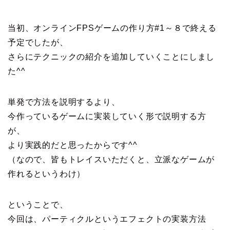
当初、オンラインFPSゲームの作り方#1～８で終える
予定でしたが、
さらにテクニックの紹介を追加していくことにしまし
た^^
単発で方法を説明するより、
今作っているゲームに実装していく形で説明する方
が、
より実践的だと思ったからです^^
（なので、皆もトレイスいただくと、立派なゲームが
作れるというわけ）
ということで、
今回は、パーティクルというエフェクトの実装方法