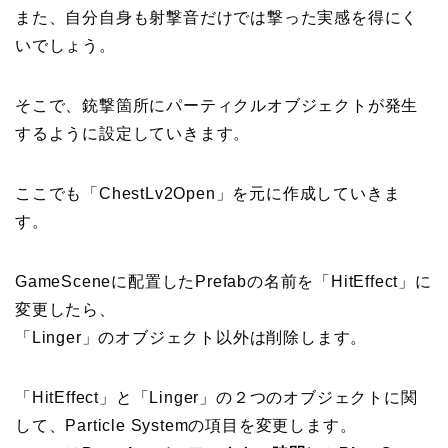
また、自分自身も射撃音だけでは撃った実感を得にく
いでしょう。
そこで、銃撃箇所にパーティクルオブジェクトが発生
するように設定していきます。
ここでも「ChestLv2Open」を元に作成していきま
す。
GameSceneに配置したPrefabの名前を「HitEffect」に
変更したら、
「Linger」のオブジェクト以外は削除します。
「HitEffect」と「Linger」の２つのオブジェクトに関
して、Particle Systemの項目を変更します。