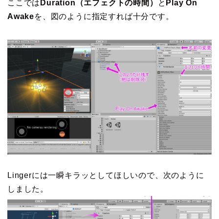
ここでは
Duration（エフェクトの時間）
と
Play On
Awake
を、図のように指定すれば十分です。
Lingerには一瞬キラッとしてほしいので、次のように
しました。