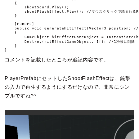
    {

        shootSound.Play();

        shootFlashEffect.Play(); //マウスクリックで読まれる
    }

    [PunRPC]

    public void GenerateHitEffect(Vector3 position) 
    {

        GameObject hitEffectGameObject = Instantiate(
        Destroy(hitEffectGameObject, 1f); //1秒後に削除

    }    

}
コメントを記載したところが追記内容です。
PlayerPrefabにセットしたShootFlashEffectは、銃撃
の入力で再生するようにするだけなので、非常にシン
プルですね^^