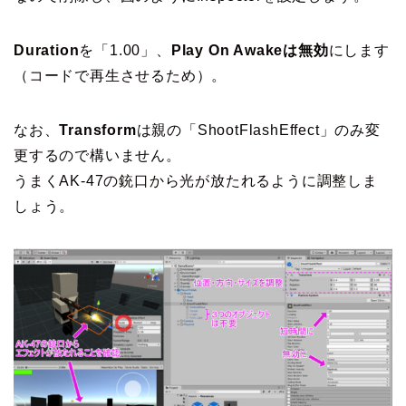
Duration
を「1.00」、
Play On Awakeは無効
にします
（コードで再生させるため）。
なお、
Transform
は親の「ShootFlashEffect」のみ変
更するので構いません。
うまくAK-47の銃口から光が放たれるように調整しま
しょう。