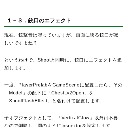
１－３．銃口のエフェクト
現在、銃撃音は鳴っていますが、画面に映る銃口が寂
しいですよね？
というわけで、Shootと同時に、銃口にエフェクトを追
加します。
一度、PlayerPrefabをGameSceneに配置したら、その
「Model」の配下に「ChestLv2Open」を
「ShootFlashEffect」と名付けて配置します。
子オブジェクトとして、「VerticalGlow」以外は不要
なので削除し、図のようにInspectorを設定します。