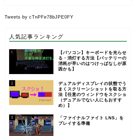
Tweets by cTnPFe78bJPE0FY
人気記事ランキング
1
【パソコン】キーボードを光らせ
る・消灯する方法【バッテリーの
消耗が早いのはつけっぱなしが原
因かも】
2
デュアルディスプレイの状態でう
まくスクリーンショットを取る方
法【任意のウィンドウをスクショ
（デュアルでない人にもおすす
め）】
3
「ファイナルファイト LNS」を
プレイする準備