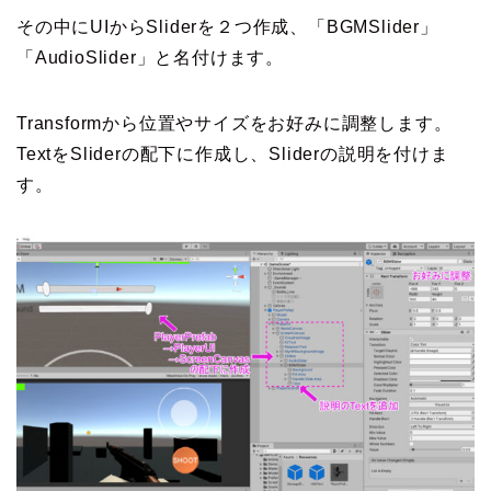
その中にUIからSliderを２つ作成、「BGMSlider」
「AudioSlider」と名付けます。
Transformから位置やサイズをお好みに調整します。
TextをSliderの配下に作成し、Sliderの説明を付けま
す。