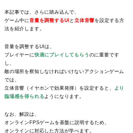
本記事では、さらに踏み込んで、
ゲーム中に
音量を調整するUI
と
立体音響
を設定する方
法を紹介します。
音量を調整するUIは、
プレイヤーに
快適にプレイしてもらう
のに重要です
し、
敵の場所を察知しなければいけないアクションゲーム
では、
立体音響（イヤホンで効果発揮）を設定すると、
より
臨場感を得られる
ようになります。
なお、解説は、
オンラインFPSゲームを基盤に説明するため、
オンラインに対応した方法が学べます。