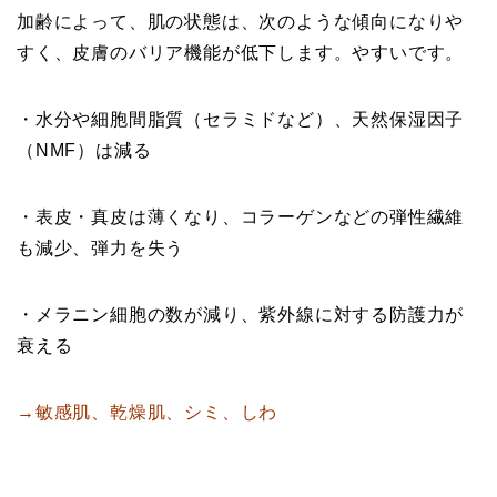
加齢によって、肌の状態は、次のような傾向になりや
すく、皮膚のバリア機能が低下します。やすいです。
・水分や細胞間脂質（セラミドなど）、天然保湿因子
（NMF）は減る
・表皮・真皮は薄くなり、コラーゲンなどの弾性繊維
も減少、弾力を失う
・メラニン細胞の数が減り、紫外線に対する防護力が
衰える
→敏感肌、乾燥肌、シミ、しわ