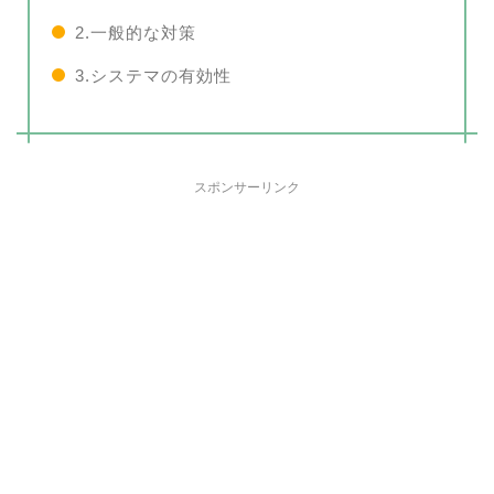
2.一般的な対策
3.システマの有効性
スポンサーリンク