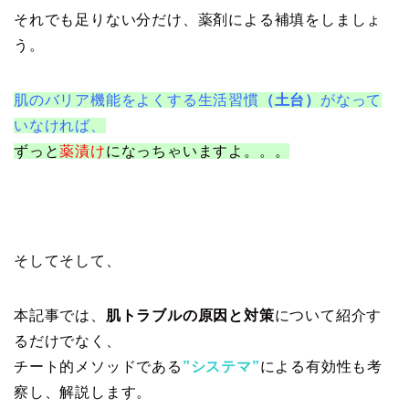
それでも足りない分だけ、薬剤による補填をしましょ
う。
肌のバリア機能をよくする生活習慣
（土台）
がなって
いなければ、
ずっと
薬漬け
になっちゃいますよ。。。
そしてそして、
本記事では、
肌トラブルの原因と対策
について紹介す
るだけでなく、
チート的メソッドである
”システマ”
による有効性も考
察し、解説します。