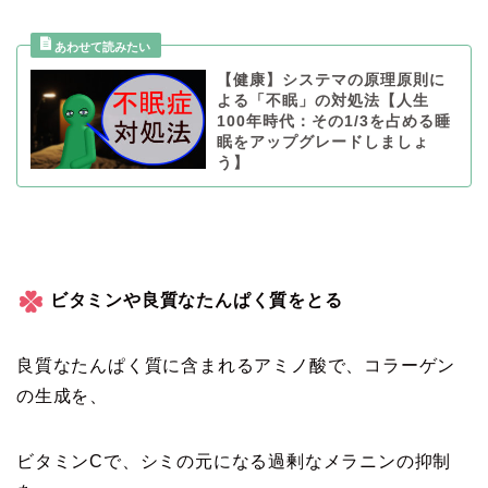
【健康】システマの原理原則に
よる「不眠」の対処法【人生
100年時代：その1/3を占める睡
眠をアップグレードしましょ
う】
ビタミンや良質なたんぱく質をとる
良質なたんぱく質に含まれるアミノ酸で、コラーゲン
の生成を、
ビタミンCで、シミの元になる過剰なメラニンの抑制