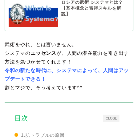
ロシアの武術 システマとは？
【基本概念と習得スキルを解
説】
武術をやれ、とは言いません。
システマの
エッセンス
が、人間の潜在能力を引き出す
方法を気づかせてくれます！
令和の新たな時代に、システマによって、人間はアッ
プデートできる！
割とマジで、そう考えています^^
目次
CLOSE
1.肌トラブルの原因