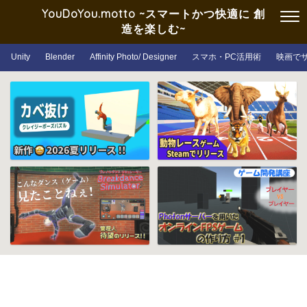
YouDoYou.motto ~スマートかつ快適に 創
造を楽しむ~
Unity
Blender
Affinity Photo/ Designer
スマホ・PC活用術
映画で