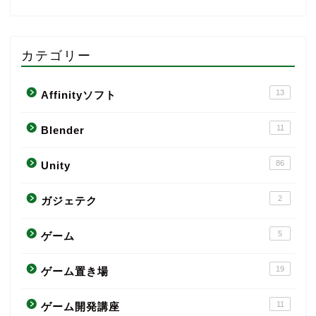
カテゴリー
13
Affinityソフト
11
Blender
86
Unity
2
ガジェテク
5
ゲーム
19
ゲーム置き場
11
ゲーム開発講座