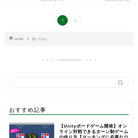
1
2
HOME
買ってみた
おすすめ記事
【Unityボードゲーム開発】オン
ライン対戦できるターン制ゲーム
の作り方【マッチングに必要なロ