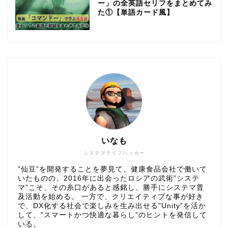
ー」の全英語セリフをまとめてみ
た①【単語カード風】
いなも
システマライフハッカー
”仙豆”を開発することを夢見て、健康食品会社で働いて
いたものの、2016年に出会ったロシアの武術”システ
マ”こそ、その糸口があると感銘し、勝手にシステマ普
及活動を始める。 一方で、クリエイティブな事が好き
で、DX化する社会で楽しみを生み出せる"Unity”を活か
して、”スマートかつ快適な暮らし”のヒントを発信して
いる。