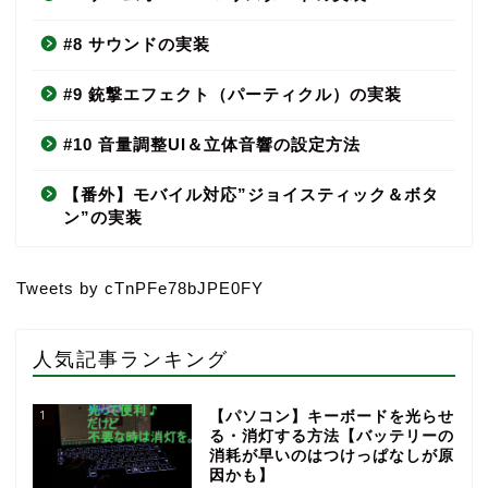
#8 サウンドの実装
#9 銃撃エフェクト（パーティクル）の実装
#10 音量調整UI＆立体音響の設定方法
【番外】モバイル対応”ジョイスティック＆ボタ
ン”の実装
Tweets by cTnPFe78bJPE0FY
人気記事ランキング
1
【パソコン】キーボードを光らせ
る・消灯する方法【バッテリーの
消耗が早いのはつけっぱなしが原
因かも】