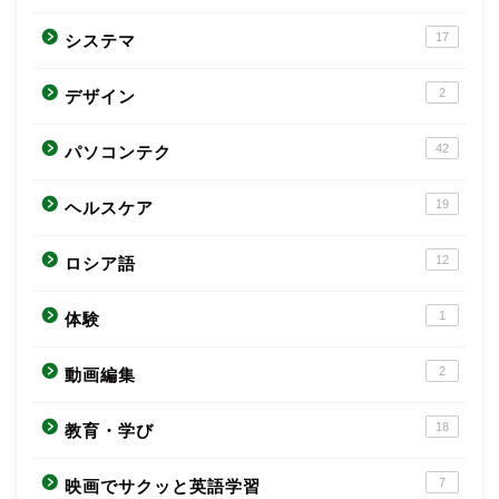
17
システマ
2
デザイン
42
パソコンテク
19
ヘルスケア
12
ロシア語
1
体験
2
動画編集
18
教育・学び
7
映画でサクッと英語学習