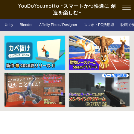
YouDoYou.motto ~スマートかつ快適に 創
造を楽しむ~
Unity
Blender
Affinity Photo/ Designer
スマホ・PC活用術
映画で