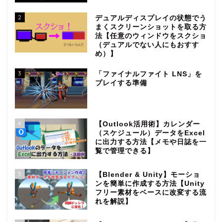
2
デュアルディスプレイの状態でう
まくスクリーンショットを取る方
法【任意のウィンドウをスクショ
（デュアルでない人にもおすす
め）】
3
「ファイナルファイト LNS」を
プレイする準備
4
【Outlook活用術】カレンダー
（スケジュール）データをExcel
に出力する方法【メモや日誌を一
覧で管理できる】
5
【Blender & Unity】モーショ
ンを簡単に作成する方法【Unity
フリー素材をベースに改変する流
れを解説】