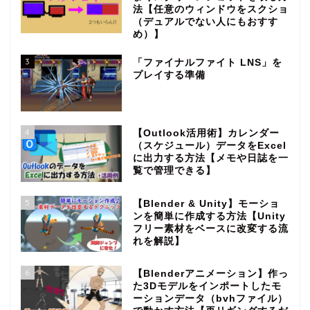
法【任意のウィンドウをスクショ
（デュアルでない人にもおすす
め）】
3
「ファイナルファイト LNS」を
プレイする準備
4
【Outlook活用術】カレンダー
（スケジュール）データをExcel
に出力する方法【メモや日誌を一
覧で管理できる】
5
【Blender & Unity】モーショ
ンを簡単に作成する方法【Unity
フリー素材をベースに改変する流
れを解説】
6
【Blenderアニメーション】作っ
た3Dモデルをインポートしたモ
ーションデータ（bvhファイル）