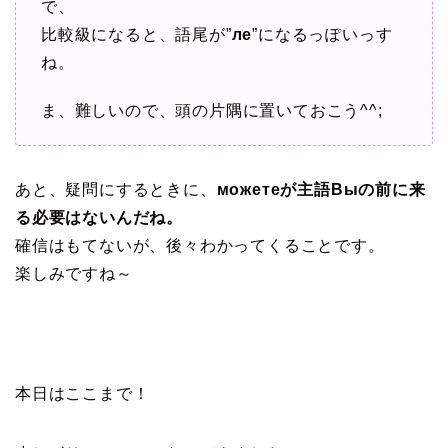
で、
比較級になると、語尾が”
ле
”になるっぽいっす
ね。
ま、難しいので、頭の片隅に置いておこう^^;
あと、疑問にするときに、
можетеが主語Выの前に来
る必要はないんだね。
確信はもてないが、後々わかってくることです。
楽しみですね～
本日はここまで！