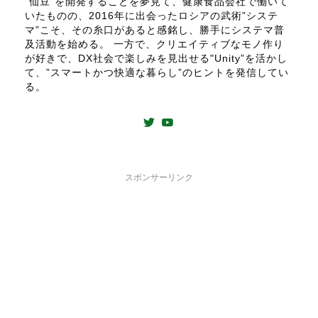
”仙豆”を開発することを夢見て、健康食品会社で働いて
いたものの、2016年に出会ったロシアの武術”システ
マ”こそ、その糸口があると感銘し、勝手にシステマ普
及活動を始める。 一方で、クリエイティブなモノ作り
が好きで、DX社会で楽しみを見出せる"Unity”を活かし
て、”スマートかつ快適な暮らし”のヒントを発信してい
る。
スポンサーリンク