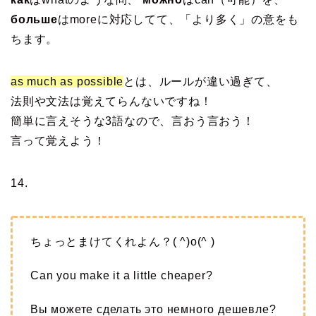
больше
はmoreに対応してて、「より多く」の意をも
ちます。
as much as possible
とは、ルールが違い過ぎて、
法則や文法は覚えてらんないですね！
簡単に言えそうな3語なので、言おう言おう！
言って覚えよう！
14.
ちょっとまけてくれよん？( ^)o(^ )
Can you make it a little cheaper?
Вы можете сделать это немного дешевле?