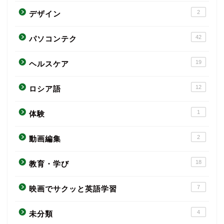
2
デザイン
42
パソコンテク
19
ヘルスケア
12
ロシア語
1
体験
2
動画編集
18
教育・学び
7
映画でサクッと英語学習
4
未分類