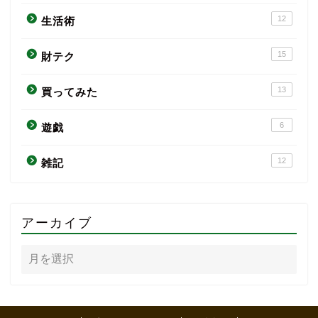
12
生活術
15
財テク
13
買ってみた
6
遊戯
12
雑記
アーカイブ