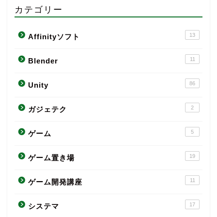
カテゴリー
13
Affinityソフト
11
Blender
86
Unity
2
ガジェテク
5
ゲーム
19
ゲーム置き場
11
ゲーム開発講座
17
システマ