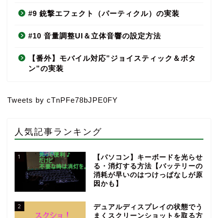
#9 銃撃エフェクト（パーティクル）の実装
#10 音量調整UI＆立体音響の設定方法
【番外】モバイル対応”ジョイスティック＆ボタ
ン”の実装
Tweets by cTnPFe78bJPE0FY
人気記事ランキング
1
【パソコン】キーボードを光らせ
る・消灯する方法【バッテリーの
消耗が早いのはつけっぱなしが原
因かも】
2
デュアルディスプレイの状態でう
まくスクリーンショットを取る方