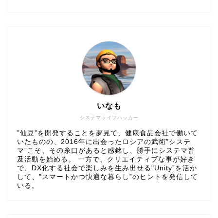
いなも
システマライフハッカー
”仙豆”を開発することを夢見て、健康食品会社で働いて
いたものの、2016年に出会ったロシアの武術”システ
マ”こそ、その糸口があると感銘し、勝手にシステマ普
及活動を始める。 一方で、クリエイティブな事が好き
で、DX化する社会で楽しみを生み出せる"Unity”を活か
して、”スマートかつ快適な暮らし”のヒントを発信して
いる。