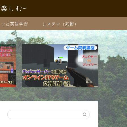
を楽しむ~
クッと英語学習
システマ（武術）