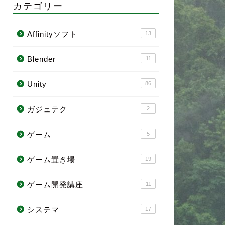
カテゴリー
Affinityソフト
13
Blender
11
Unity
86
ガジェテク
2
ゲーム
5
ゲーム置き場
19
ゲーム開発講座
11
システマ
17