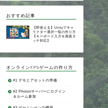
おすすめ記事
【即使える】Unityでキャ
ラクター選択一覧の作り方
【キーボード入力＆画面タ
ッチ対応】
オンラインFPSゲームの作り方
#1 デモとアセットの準備
#2 Photonサーバーにログイン
＆ルーム参加
#3 ゲームシーンの構築