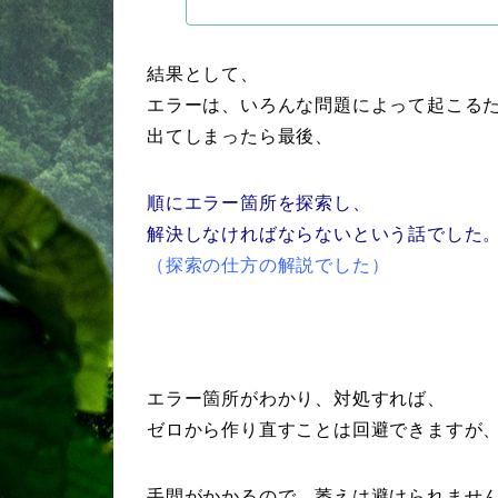
結果として、
エラーは、いろんな問題によって起こる
出てしまったら最後、
順にエラー箇所を探索し、
解決しなければならないという話でした
（探索の仕方の解説でした）
エラー箇所がわかり、対処すれば、
ゼロから作り直すことは回避できますが
手間がかかるので、萎えは避けられませ