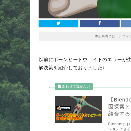
本記事内には、アフィ
以前にボーンヒートウェイトのエラーが
解決策を紹介しておりました↓
【Ble
因探索と
結合する
Blende
ションできる