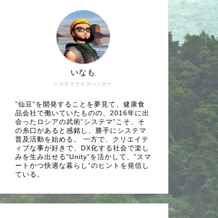
いなも
システマライフハッカー
”仙豆”を開発することを夢見て、健康食
品会社で働いていたものの、2016年に出
会ったロシアの武術”システマ”こそ、そ
の糸口があると感銘し、勝手にシステマ
普及活動を始める。 一方で、クリエイテ
ィブな事が好きで、DX化する社会で楽し
みを生み出せる"Unity”を活かして、”スマ
ートかつ快適な暮らし”のヒントを発信し
ている。