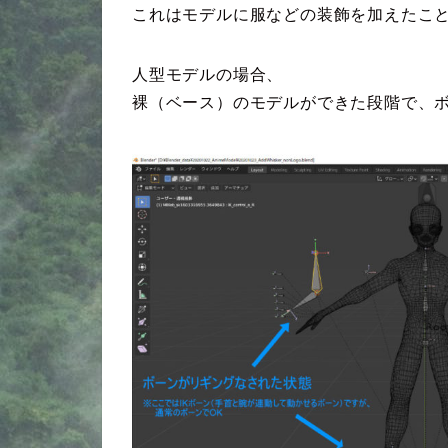
これはモデルに服などの装飾を加えたこ
人型モデルの場合、
裸（ベース）のモデルができた段階で、