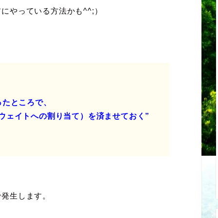
にやっている方法かも^^;）
ったところで、
ウェイトへの割り当て）を済ませておく”
で発生します。