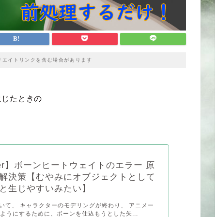
リエイトリンクを含む場合があります
生じたときの
nder】ボーンヒートウェイトのエラー 原
解決策【むやみにオブジェクトとして
と生じやすいみたい】
rにおいて、 キャラクターのモデリングが終わり、 アニメー
ようにするために、ボーンを仕込もうとした矢...