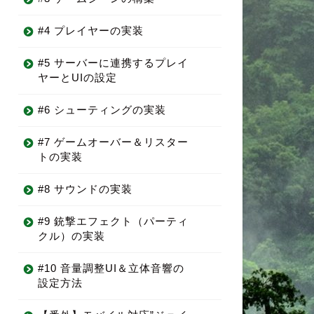
#4 プレイヤーの実装
#5 サーバーに連携するプレイ
ヤーとUIの設定
#6 シューティングの実装
#7 ゲームオーバー＆リスター
トの実装
#8 サウンドの実装
#9 銃撃エフェクト（パーティ
クル）の実装
#10 音量調整UI＆立体音響の
設定方法