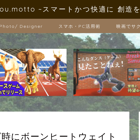
oYou.motto ~スマートかつ快適に 創造
 Photo/ Designer
スマホ・PC活用術
映画でサ
リング時にボーンヒートウェイト