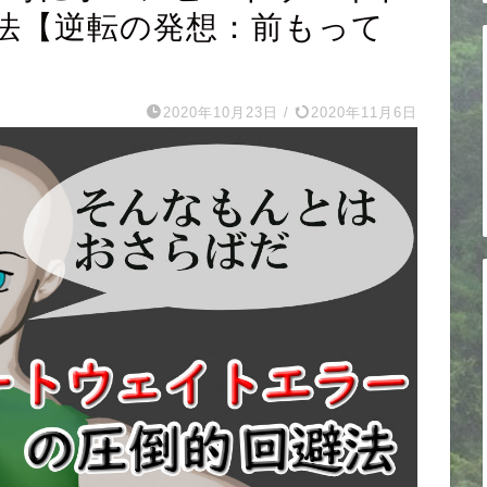
法【逆転の発想：前もって
2020年10月23日
/
2020年11月6日