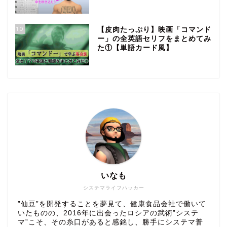
10
【皮肉たっぷり】映画「コマンド
ー」の全英語セリフをまとめてみ
た①【単語カード風】
いなも
システマライフハッカー
”仙豆”を開発することを夢見て、健康食品会社で働いて
いたものの、2016年に出会ったロシアの武術”システ
マ”こそ、その糸口があると感銘し、勝手にシステマ普