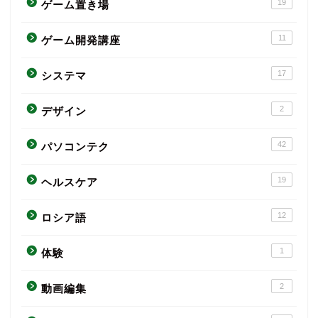
19
ゲーム置き場
11
ゲーム開発講座
17
システマ
2
デザイン
42
パソコンテク
19
ヘルスケア
12
ロシア語
1
体験
2
動画編集