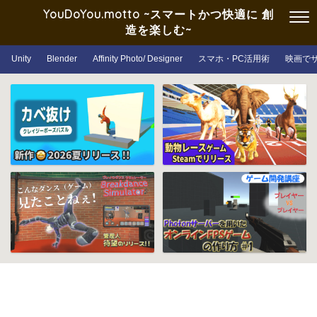
YouDoYou.motto ~スマートかつ快適に 創
造を楽しむ~
Unity
Blender
Affinity Photo/ Designer
スマホ・PC活用術
映画で