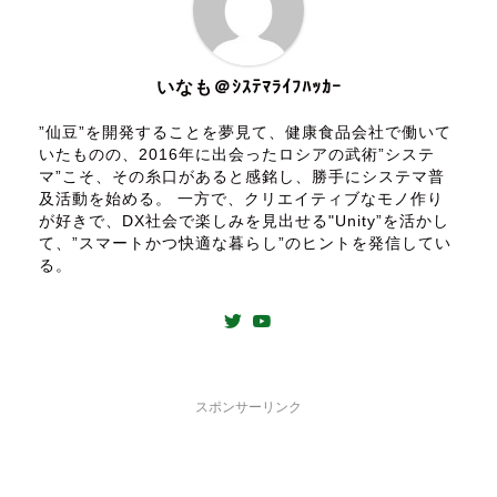
いなも＠ｼｽﾃﾏﾗｲﾌﾊｯｶｰ
”仙豆”を開発することを夢見て、健康食品会社で働いて
いたものの、2016年に出会ったロシアの武術”システ
マ”こそ、その糸口があると感銘し、勝手にシステマ普
及活動を始める。 一方で、クリエイティブなモノ作り
が好きで、DX社会で楽しみを見出せる"Unity”を活かし
て、”スマートかつ快適な暮らし”のヒントを発信してい
る。
スポンサーリンク