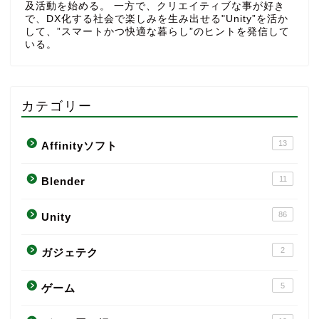
及活動を始める。 一方で、クリエイティブな事が好き
で、DX化する社会で楽しみを生み出せる"Unity”を活か
して、”スマートかつ快適な暮らし”のヒントを発信して
いる。
カテゴリー
13
Affinityソフト
11
Blender
86
Unity
2
ガジェテク
5
ゲーム