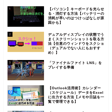
1
【パソコン】キーボードを光らせ
る・消灯する方法【バッテリーの
消耗が早いのはつけっぱなしが原
因かも】
2
デュアルディスプレイの状態でう
まくスクリーンショットを取る方
法【任意のウィンドウをスクショ
（デュアルでない人にもおすす
め）】
3
「ファイナルファイト LNS」を
プレイする準備
4
【Outlook活用術】カレンダー
（スケジュール）データをExcel
に出力する方法【メモや日誌を一
覧で管理できる】