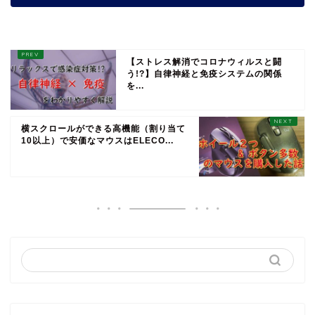
【ストレス解消でコロナウィルスと闘
う!?】自律神経と免疫システムの関係
を...
横スクロールができる高機能（割り当て
10以上）で安価なマウスはELECO...