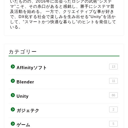
いたものの、2016年に出会ったロシアの武術”システ
マ”こそ、その糸口があると感銘し、勝手にシステマ普
及活動を始める。 一方で、クリエイティブな事が好き
で、DX化する社会で楽しみを生み出せる"Unity”を活か
して、”スマートかつ快適な暮らし”のヒントを発信して
いる。
カテゴリー
13
Affinityソフト
11
Blender
86
Unity
2
ガジェテク
5
ゲーム