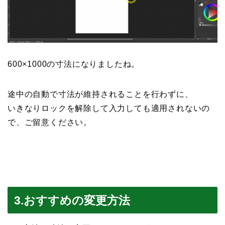
600×1000の寸法になりましたね。
途中の自動で寸法が維持されることを行わずに、
いきなりロックを解除して入力しても適用されないの
で、ご留意ください。
3.おすすめの変更方法