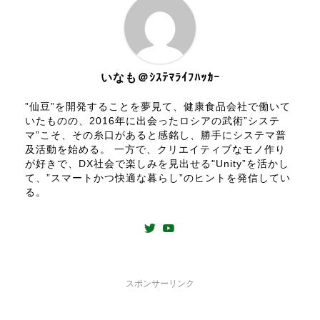
いなも＠ｼｽﾃﾏﾗｲﾌﾊｯｶｰ
”仙豆”を開発することを夢見て、健康食品会社で働いて
いたものの、2016年に出会ったロシアの武術”システ
マ”こそ、その糸口があると感銘し、勝手にシステマ普
及活動を始める。 一方で、クリエイティブなモノ作り
が好きで、DX社会で楽しみを見出せる"Unity”を活かし
て、”スマートかつ快適な暮らし”のヒントを発信してい
る。
スポンサーリンク