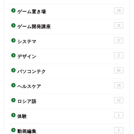
19
ゲーム置き場
11
ゲーム開発講座
17
システマ
2
デザイン
42
パソコンテク
19
ヘルスケア
12
ロシア語
1
体験
2
動画編集