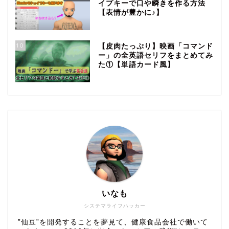
イプキーで口や瞬きを作る方法
【表情が豊かに♪】
10
【皮肉たっぷり】映画「コマンド
ー」の全英語セリフをまとめてみ
た①【単語カード風】
いなも
システマライフハッカー
”仙豆”を開発することを夢見て、健康食品会社で働いて