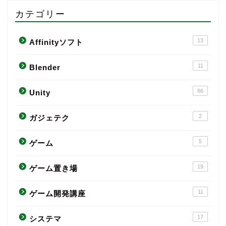
カテゴリー
13
Affinityソフト
11
Blender
86
Unity
2
ガジェテク
5
ゲーム
19
ゲーム置き場
11
ゲーム開発講座
17
システマ