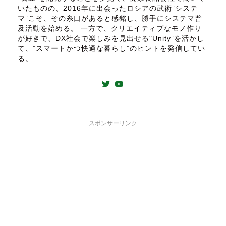
いたものの、2016年に出会ったロシアの武術”システ
マ”こそ、その糸口があると感銘し、勝手にシステマ普
及活動を始める。 一方で、クリエイティブなモノ作り
が好きで、DX社会で楽しみを見出せる"Unity”を活かし
て、”スマートかつ快適な暮らし”のヒントを発信してい
る。
スポンサーリンク