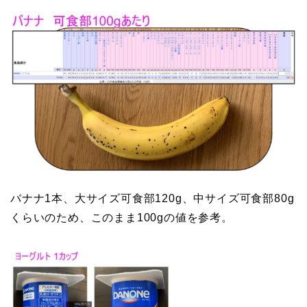
バナナ1本、大サイズ可食部120g、中サイズ可食部80g
くらいのため、このまま100gの値を参考。