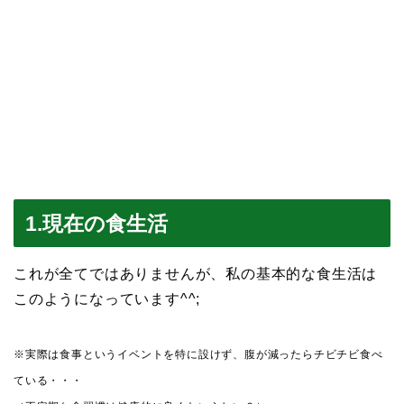
1.現在の食生活
これが全てではありませんが、私の基本的な食生活は
このようになっています^^;
※実際は食事というイベントを特に設けず、腹が減ったらチビチビ食べ
ている・・・