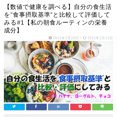
【数値で健康を調べる】自分の食生活
を”食事摂取基準”と比較して評価して
みる#1【私の朝食ルーティンの栄養
成分】
2021年2月10日
/
2021年2月11日