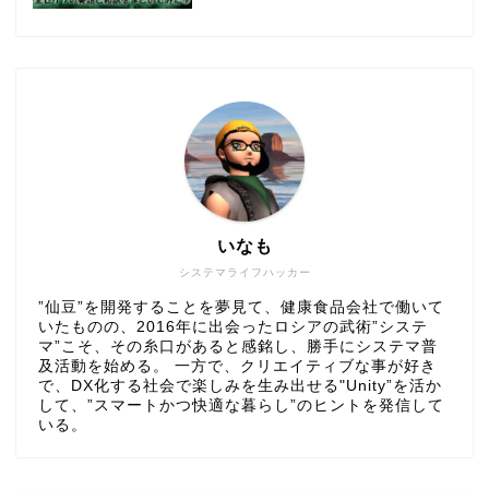
いなも
システマライフハッカー
”仙豆”を開発することを夢見て、健康食品会社で働いて
いたものの、2016年に出会ったロシアの武術”システ
マ”こそ、その糸口があると感銘し、勝手にシステマ普
及活動を始める。 一方で、クリエイティブな事が好き
で、DX化する社会で楽しみを生み出せる"Unity”を活か
して、”スマートかつ快適な暮らし”のヒントを発信して
いる。