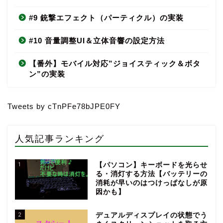
#9 銃撃エフェクト（パーティクル）の実装
#10 音量調整UI＆立体音響の設定方法
【番外】モバイル対応”ジョイスティック＆ボタ
ン”の実装
Tweets by cTnPFe78bJPE0FY
人気記事ランキング
1
【パソコン】キーボードを光らせ
る・消灯する方法【バッテリーの
消耗が早いのはつけっぱなしが原
因かも】
2
デュアルディスプレイの状態でう