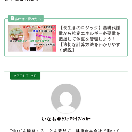
【長生きのロジック】基礎代謝
量から推定エネルギー必要量を
把握して体重を管理しよう！
【適切な計算方法をわかりやす
く解説】
ABOUT ME
いなも＠ｼｽﾃﾏﾗｲﾌﾊｯｶｰ
”仙豆”を開発することを夢見て、健康食品会社で働いて