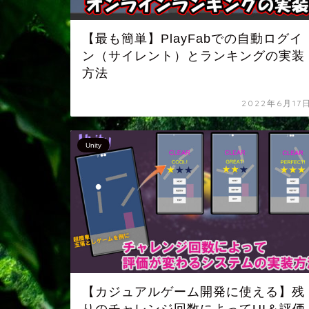
【最も簡単】PlayFabでの自動ログイ
ン（サイレント）とランキングの実装
方法
2022年6月17
Unity
【カジュアルゲーム開発に使える】残