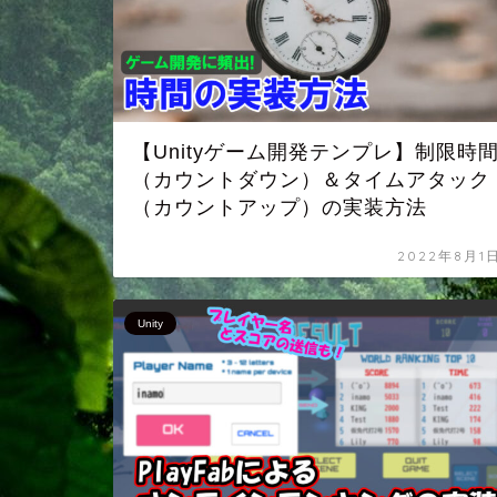
【Unityゲーム開発テンプレ】制限時
（カウントダウン）＆タイムアタック
（カウントアップ）の実装方法
2022年8月1
Unity