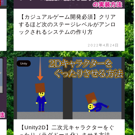
【カジュアルゲーム開発必須】クリア
するほど次のステージレベルがアンロ
ックされるシステムの作り方
日
2022年4月24日
Unity
【Unity2D】二次元キャラクターをぐ