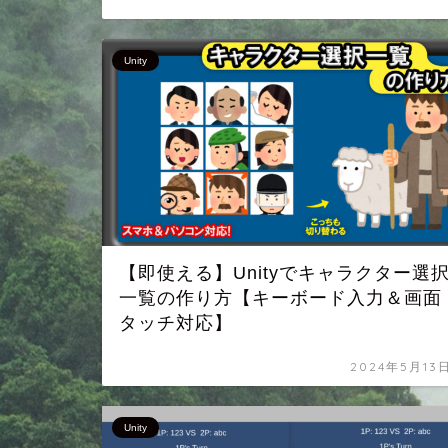
Unity
【即使える】Unityでキャラクター選
一覧の作り方【キーボード入力＆画面
タッチ対応】
2024年5月13
Unity