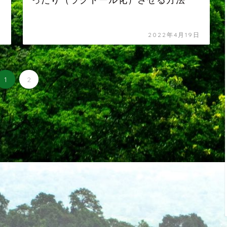
ったり（ラグドール化）させる方法
日
2022年4月19日
1
2