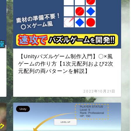
ン
【Unityパズルゲーム制作入門】〇×風
ゲームの作り方【1次元配列および2次
元配列の両パターンを解説】
日
2022年10月21日
Unity