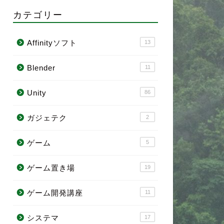
カテゴリー
Affinityソフト
13
Blender
11
Unity
86
ガジェテク
2
ゲーム
5
ゲーム置き場
19
ゲーム開発講座
11
システマ
17