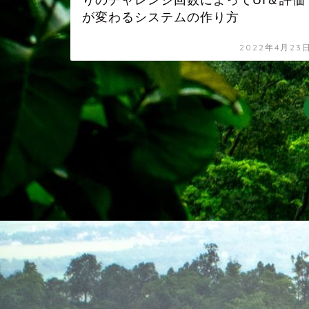
りのチャレンジ回数によってUI＆評価
が変わるシステムの作り方
2022年4月23