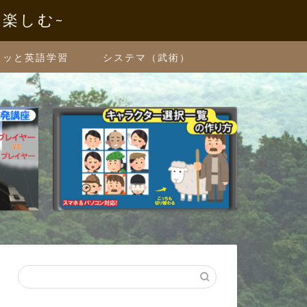
を楽しむ~
クッと英語学習
システマ（武術）