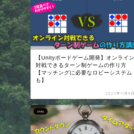
【Unityボードゲーム開発】オンライ
対戦できるターン制ゲームの作り方
【マッチングに必要なロビーシステム
も】
2022年11月8
Unity