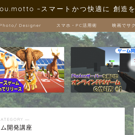
oYou.motto ~スマートかつ快適に 創造
 Photo/ Designer
スマホ・PC活用術
映画でサ
CATEGORY ―
ーム開発講座