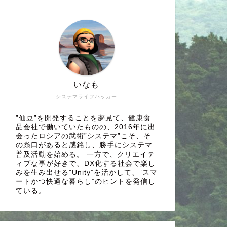
いなも
システマライフハッカー
”仙豆”を開発することを夢見て、健康食
品会社で働いていたものの、2016年に出
会ったロシアの武術”システマ”こそ、そ
の糸口があると感銘し、勝手にシステマ
普及活動を始める。 一方で、クリエイテ
ィブな事が好きで、DX化する社会で楽し
みを生み出せる"Unity”を活かして、”スマ
ートかつ快適な暮らし”のヒントを発信し
ている。