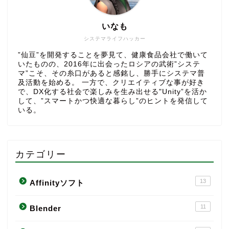
いなも
システマライフハッカー
”仙豆”を開発することを夢見て、健康食品会社で働いて
いたものの、2016年に出会ったロシアの武術”システ
マ”こそ、その糸口があると感銘し、勝手にシステマ普
及活動を始める。 一方で、クリエイティブな事が好き
で、DX化する社会で楽しみを生み出せる"Unity”を活か
して、”スマートかつ快適な暮らし”のヒントを発信して
いる。
カテゴリー
13
Affinityソフト
11
Blender