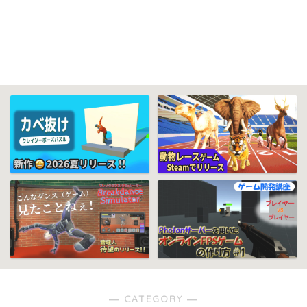
― CATEGORY ―