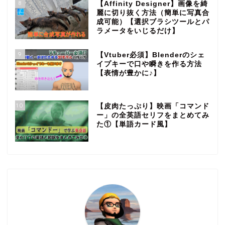
8
【Affinity Designer】画像を綺
麗に切り抜く方法（簡単に写真合
成可能）【選択ブラシツールとパ
ラメータをいじるだけ】
9
【Vtuber必須】Blenderのシェ
イプキーで口や瞬きを作る方法
【表情が豊かに♪】
10
【皮肉たっぷり】映画「コマンド
ー」の全英語セリフをまとめてみ
た①【単語カード風】