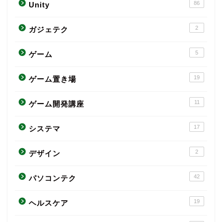
86
Unity
2
ガジェテク
5
ゲーム
19
ゲーム置き場
11
ゲーム開発講座
17
システマ
2
デザイン
42
パソコンテク
19
ヘルスケア