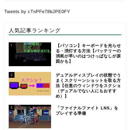
Tweets by cTnPFe78bJPE0FY
人気記事ランキング
1
【パソコン】キーボードを光らせ
る・消灯する方法【バッテリーの
消耗が早いのはつけっぱなしが原
因かも】
2
デュアルディスプレイの状態でう
まくスクリーンショットを取る方
法【任意のウィンドウをスクショ
（デュアルでない人にもおすす
め）】
3
「ファイナルファイト LNS」を
プレイする準備