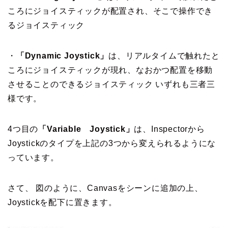
ころにジョイスティックが配置され、そこで操作でき
るジョイスティック
・
「Dynamic Joystick」
は、リアルタイムで触れたと
ころにジョイスティックが現れ、なおかつ配置を移動
させることのできるジョイスティック いずれも三者三
様です。
4つ目の
「Variable Joystick」
は、Inspectorから
Joystickのタイプを上記の3つから変えられるようにな
っています。
さて、 図のように、Canvasをシーンに追加の上、
Joystickを配下に置きます。