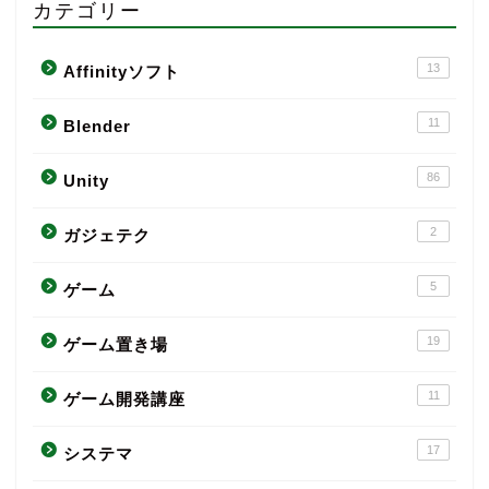
カテゴリー
13
Affinityソフト
11
Blender
86
Unity
2
ガジェテク
5
ゲーム
19
ゲーム置き場
11
ゲーム開発講座
17
システマ