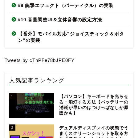
#9 銃撃エフェクト（パーティクル）の実装
#10 音量調整UI＆立体音響の設定方法
【番外】モバイル対応”ジョイスティック＆ボタ
ン”の実装
Tweets by cTnPFe78bJPE0FY
人気記事ランキング
1
【パソコン】キーボードを光らせ
る・消灯する方法【バッテリーの
消耗が早いのはつけっぱなしが原
因かも】
2
デュアルディスプレイの状態でう
まくスクリーンショットを取る方