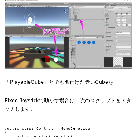
「PlayableCube」とでも名付けた赤いCubeを
Fixed Joystickで動かす場合は、次のスクリプトをアタ
ッチします。
public class Control : MonoBehaviour

{

    public Joystick joystick;
