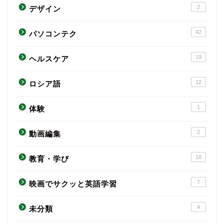
2
デザイン
42
パソコンテク
19
ヘルスケア
12
ロシア語
1
体験
2
動画編集
18
教育・学び
7
映画でサクッと英語学習
4
未分類