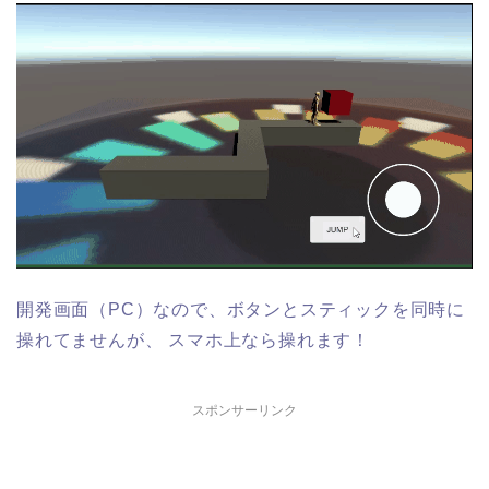
開発画面（PC）なので、ボタンとスティックを同時に
操れてませんが、
スマホ上なら操れます！
スポンサーリンク