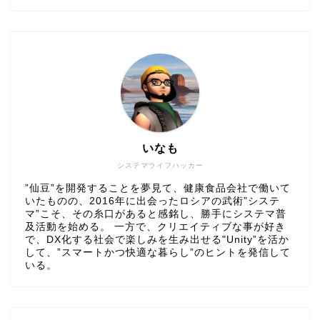
いなも
システマライフハッカー
”仙豆”を開発することを夢見て、健康食品会社で働いて
いたものの、2016年に出会ったロシアの武術”システ
マ”こそ、その糸口があると感銘し、勝手にシステマ普
及活動を始める。 一方で、クリエイティブな事が好き
で、DX化する社会で楽しみを生み出せる"Unity”を活か
して、”スマートかつ快適な暮らし”のヒントを発信して
いる。