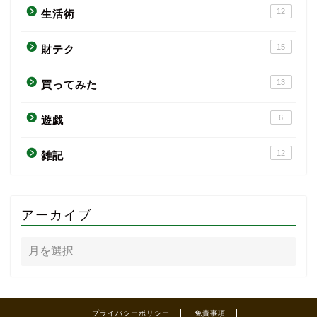
12
生活術
15
財テク
13
買ってみた
6
遊戯
12
雑記
アーカイブ
プライバシーポリシー
免責事項