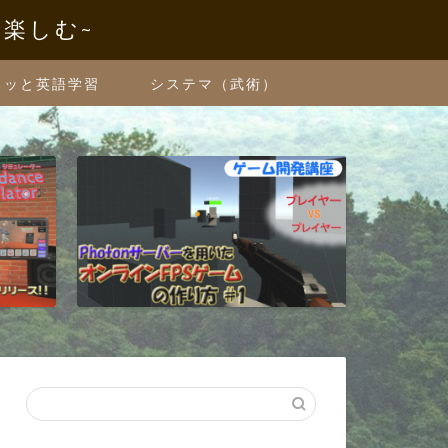
を楽しむ~
クッと英語学習
システマ（武術）