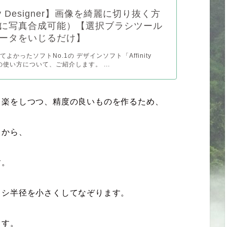
nity Designer】画像を綺麗に切り抜く方
に写真合成可能）【選択ブラシツール
ータをいじるだけ】
よかったソフトNo.1の デザインソフト「Affinity
r」の使い方について、ご紹介します。 ...
、楽をしつつ、精度の良いものを作るため、
てから、
す。
ラシ半径を小さくしてなぞります。
ます。