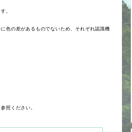
ます。
かに色の差があるものでないため、それぞれ認識機
を参照ください。