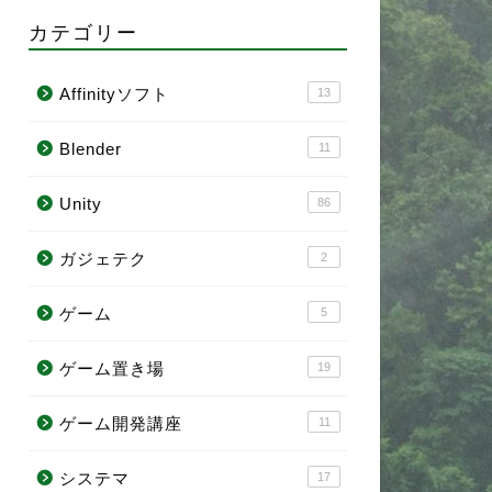
カテゴリー
Affinityソフト
13
Blender
11
Unity
86
ガジェテク
2
ゲーム
5
ゲーム置き場
19
ゲーム開発講座
11
システマ
17