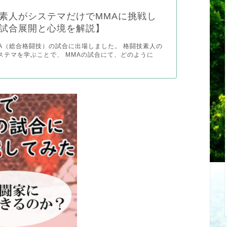
素人がシステマだけでMMAに挑戦し
試合展開と心境を解説】
A（総合格闘技）の試合に出場しました。 格闘技素人の
ステマを学ぶことで、 MMAの試合にて、どのように