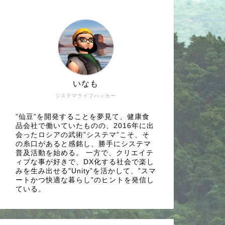
いなも
システマライフハッカー
”仙豆”を開発することを夢見て、健康食
品会社で働いていたものの、2016年に出
会ったロシアの武術”システマ”こそ、そ
の糸口があると感銘し、勝手にシステマ
普及活動を始める。 一方で、クリエイテ
ィブな事が好きで、DX化する社会で楽し
みを生み出せる"Unity”を活かして、”スマ
ートかつ快適な暮らし”のヒントを発信し
ている。