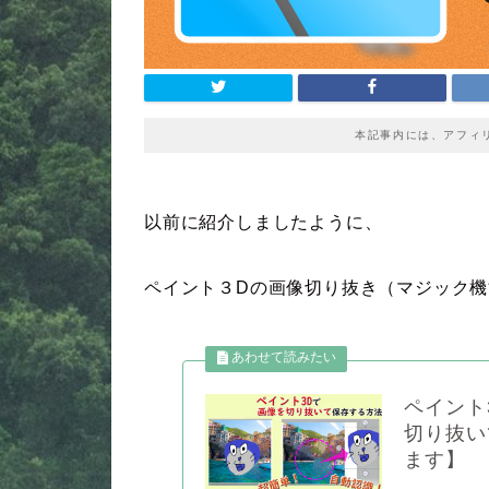
本記事内には、アフィ
以前に紹介しましたように、
ペイント３Dの画像切り抜き（マジック
ペイント
切り抜い
ます】