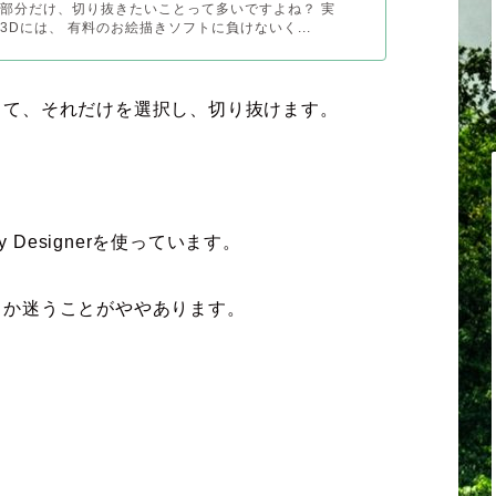
部分だけ、切り抜きたいことって多いですよね？ 実
3Dには、 有料のお絵描きソフトに負けないく...
して、それだけを選択し、切り抜けます。
 Designerを使っています。
うか迷うことがややあります。