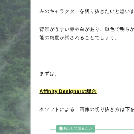
左のキャラクターを切り抜きたいと思い
背景がうすい赤や白があり、単色で明ら
能の精度が試されることでしょう。
まずは、
Affinity Designerの場合
本ソフトによる、画像の切り抜き方は下