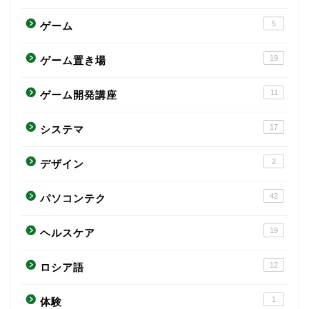
5
ゲーム
19
ゲーム置き場
11
ゲーム開発講座
17
システマ
2
デザイン
42
パソコンテク
19
ヘルスケア
12
ロシア語
1
体験