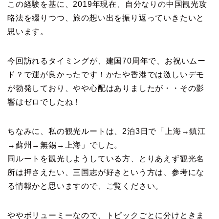
この経験を基に、2019年現在、自分なりの中国観光攻
略法を綴りつつ、旅の想い出を振り返っていきたいと
思います。
今回訪れるタイミングが、建国70周年で、お祝いムー
ド？で運が良かったです！かたや香港では激しいデモ
が勃発しており、やや心配はありましたが・・その影
響はゼロでしたね！
ちなみに、私の観光ルートは、2泊3日で「上海→鎮江
→蘇州→無錫→上海」でした。
同ルートを観光しようしている方、とりあえず観光名
所は押さえたい、三国志が好きという方は、参考にな
る情報かと思いますので、ご覧ください。
ややボリューミーなので、トピックごとに分けときま