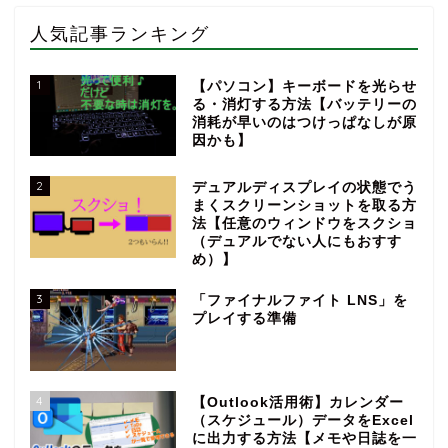
人気記事ランキング
1
【パソコン】キーボードを光らせ
る・消灯する方法【バッテリーの
消耗が早いのはつけっぱなしが原
因かも】
2
デュアルディスプレイの状態でう
まくスクリーンショットを取る方
法【任意のウィンドウをスクショ
（デュアルでない人にもおすす
め）】
3
「ファイナルファイト LNS」を
プレイする準備
4
【Outlook活用術】カレンダー
（スケジュール）データをExcel
に出力する方法【メモや日誌を一