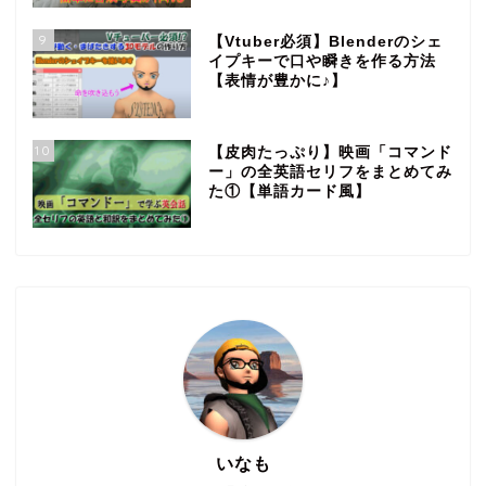
9
【Vtuber必須】Blenderのシェ
イプキーで口や瞬きを作る方法
【表情が豊かに♪】
10
【皮肉たっぷり】映画「コマンド
ー」の全英語セリフをまとめてみ
た①【単語カード風】
いなも