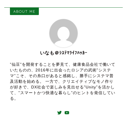
ABOUT ME
いなも＠ｼｽﾃﾏﾗｲﾌﾊｯｶｰ
”仙豆”を開発することを夢見て、健康食品会社で働いて
いたものの、2016年に出会ったロシアの武術”システ
マ”こそ、その糸口があると感銘し、勝手にシステマ普
及活動を始める。 一方で、クリエイティブなモノ作り
が好きで、DX社会で楽しみを見出せる"Unity”を活かし
て、”スマートかつ快適な暮らし”のヒントを発信してい
る。