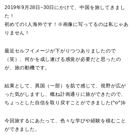
2019年9月28日~30日にかけて、中国を旅してきまし
た！
初めての1人海外です！※画像に写ってるのは私じゃあ
りません！
最近セルフイメージが下がりつつありましたので
（笑）、何かを成し遂げる感覚が必要だと思ったの
が、旅の動機です。
結果として、異国（一部）を肌で感じて、視野が広が
った気がしますし、概ね計画通りに旅ができたので、
ちょっとした自信を取り戻すことができました(^o^)b
今回旅するにあたって、色々な学びや経験を積むこと
ができました。