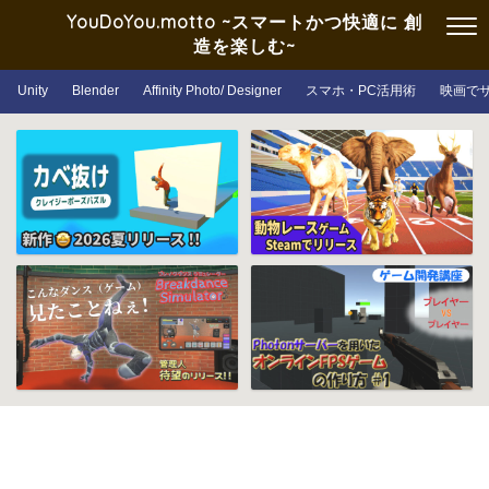
YouDoYou.motto ~スマートかつ快適に 創
造を楽しむ~
Unity
Blender
Affinity Photo/ Designer
スマホ・PC活用術
映画で