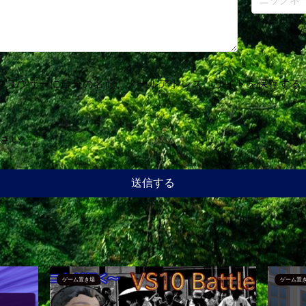
ブラウザーに自分の名前、メールアドレス、サイトを保存する
さい。
ゲーム置き場
ゲーム置