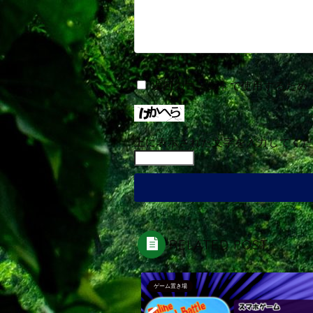
次回のコメントで使用するため
上に表示された文字を入力してくだ
RELATED POST
ゲーム置き場