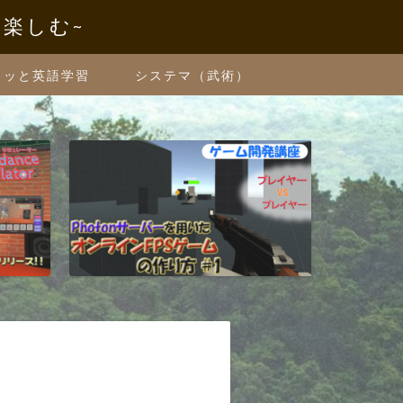
を楽しむ~
クッと英語学習
システマ（武術）