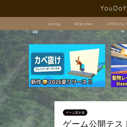
YouD
Unity
Blender
Affinity
ゲーム置き場
ゲーム公開テス