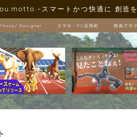
oYou.motto ~スマートかつ快適に 創造
 Photo/ Designer
スマホ・PC活用術
映画でサ
ト