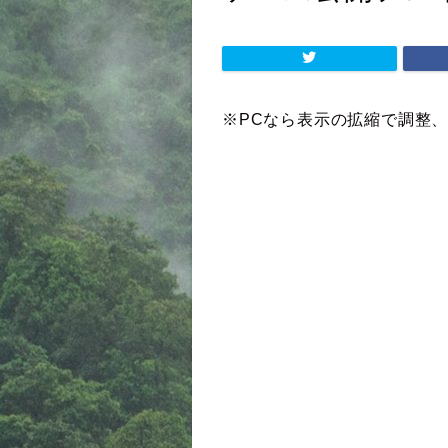
※PCなら表示の拡縮で調整